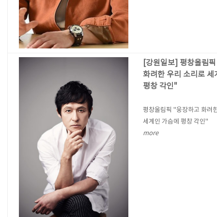
[강원일보] 평창올림픽
화려한 우리 소리로 세
평창 각인"
평창올림픽 "웅장하고 화려한
세계인 가슴에 평창 각인"
more