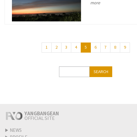
more
1
2
3
4
5
6
7
8
9
Search
SEARCH
YANGBANGEAN
OFFICIAL SITE
▶
NEWS