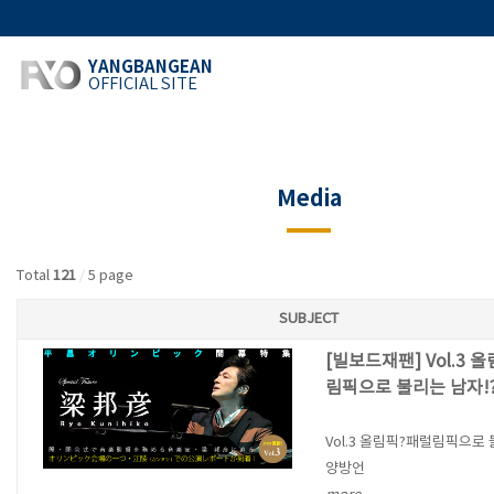
YANGBANGEAN
OFFICIAL SITE
Media
Total
121
/
5 page
SUBJECT
[빌보드재팬] Vol.3 
림픽으로 불리는 남자!
Vol.3 올림픽?패럴림픽으로 
양방언