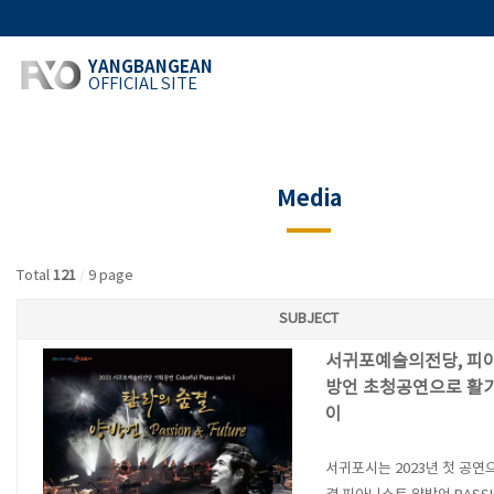
YANGBANGEAN
OFFICIAL SITE
Media
Total
121
/
9 page
SUBJECT
서귀포예술의전당, 피
방언 초청공연으로 활
이
서귀포시는 2023년 첫 공연