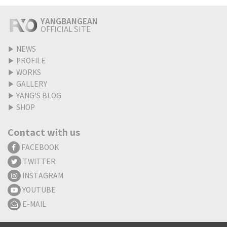
YANGBANGEAN
OFFICIAL SITE
▶
NEWS
▶
PROFILE
▶
WORKS
▶
GALLERY
▶
YANG'S BLOG
▶
SHOP
Contact with us
FACEBOOK
TWITTER
INSTAGRAM
YOUTUBE
E-MAIL