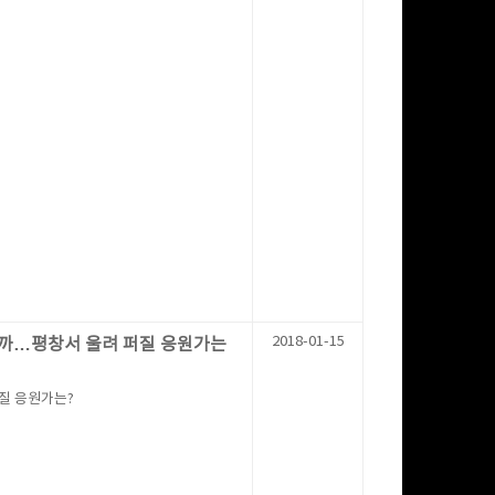
2018-01-15
이을까…평창서 울려 퍼질 응원가는
퍼질 응원가는?