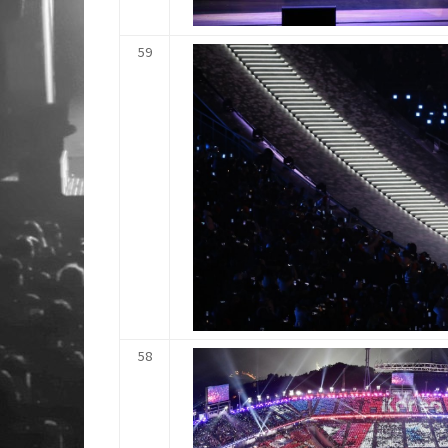
59
58