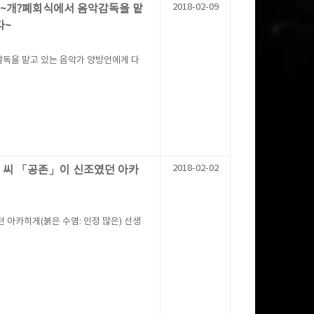
2018-02-09
 ~개?폐회식에서 음악감독을 맡
다~
독을 맡고 있는 음악가 양방언에게 다
2018-02-02
언 씨 「공존」이 신조였던 아카
 아카히게(붉은 수염: 인정 많은) 선생