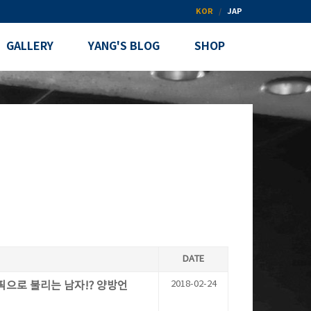
KOR
JAP
GALLERY
YANG'S BLOG
SHOP
DATE
2018-02-24
림픽으로 불리는 남자!? 양방언