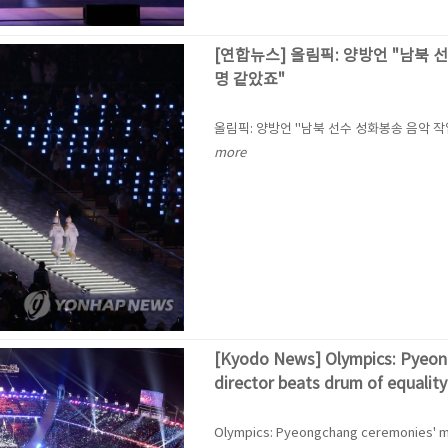
[연합뉴스] 올림픽: 양방언 "남북 
명 같았죠"
올림픽: 양방언 "남북 선수 성화봉송 음악 작
more
[Kyodo News] Olympics: Pyeon
director beats drum of equality
Olympics: Pyeongchang ceremonies' mu