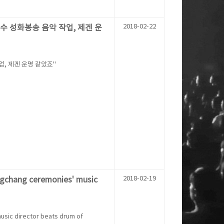
2018-02-22
선수 성화봉송 음악 작업, 제겐 운
업, 제겐 운명 같았죠"
2018-02-19
gchang ceremonies' music
sic director beats drum of