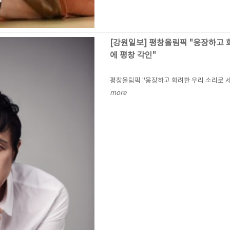
[강원일보] 평창올림픽 "웅장하고 
에 평창 각인"
평창올림픽 "웅장하고 화려한 우리 소리로 
more