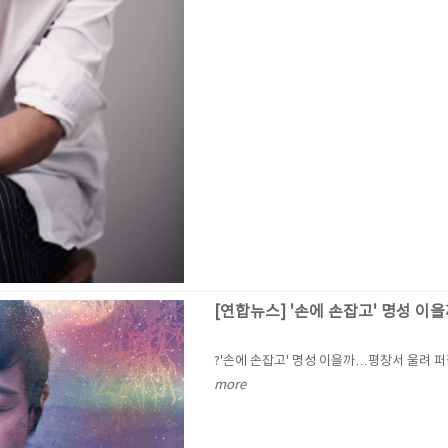
[연합뉴스] '손에 손잡고' 명성 
?'손에 손잡고' 명성 이을까…평창서 울려 
more