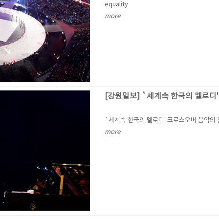
equality
more
[강원일보] `세계속 한국의 멜로디
`세계속 한국의 멜로디' 크로스오버 음악의
more