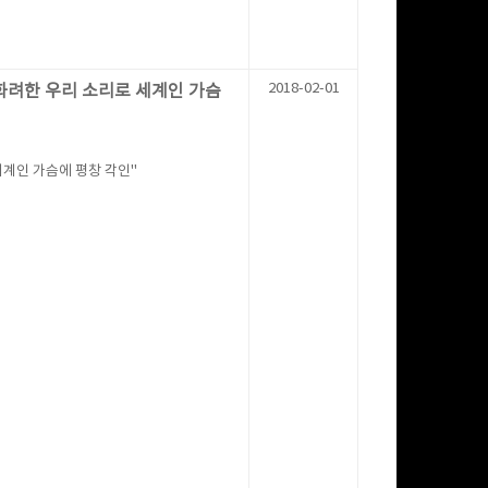
2018-02-01
화려한 우리 소리로 세계인 가슴
세계인 가슴에 평창 각인"