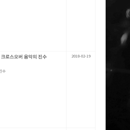
2018-02-19
' 크로스오버 음악의 진수
 진수