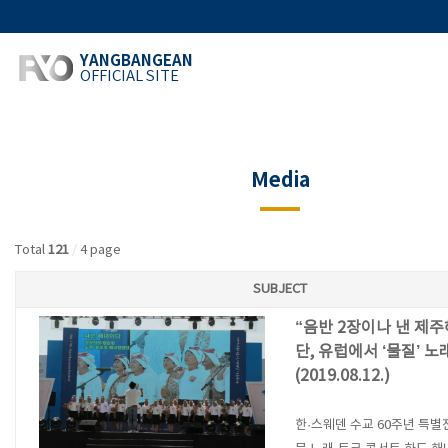
YANGBANGEAN
OFFICIAL SITE
Media
Total
121
/
4 page
SUBJECT
“음반 2장이나 낸 제
단, 유럽에서 ‘물질’ 노
(2019.08.12.)
한·스웨덴 수교 60주년 특