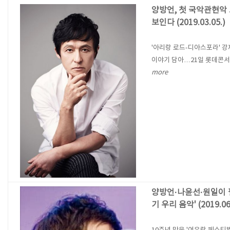
양방언, 첫 국악관현악
보인다 (2019.03.05.)
'아리랑 로드-디아스포라' 
이야기 담아…21일 롯데콘서
more
양방언·나윤선·원일이 
기 우리 음악' (2019.06