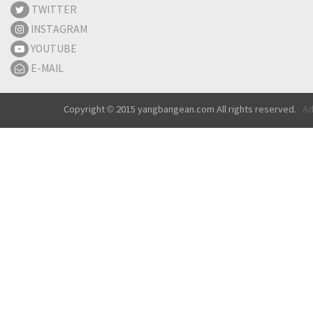
TWITTER
INSTAGRAM
YOUTUBE
E-MAIL
Copyright © 2015 yangbangean.com All rights reserved.
Ad