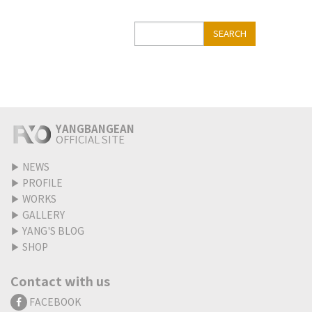
Search
SEARCH
YANGBANGEAN
OFFICIAL SITE
▶
NEWS
▶
PROFILE
▶
WORKS
▶
GALLERY
▶
YANG'S BLOG
▶
SHOP
Contact with us
FACEBOOK