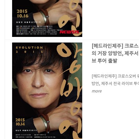
[헤드라인제주] 크로스
의 거장 양방언, 제주서
브 투어 출발
[헤드라인제주] 크로스오버 
방언, 제주서 전국 라이브 투
more