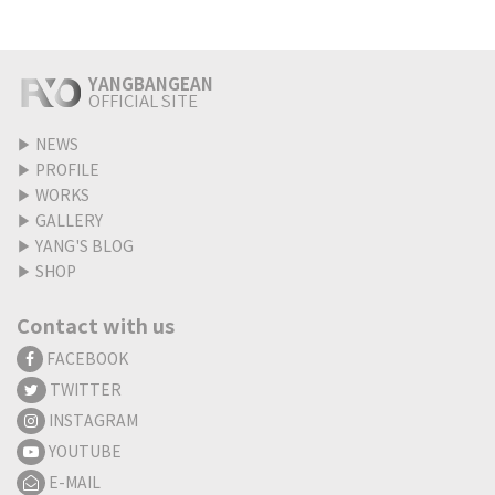
YANGBANGEAN
OFFICIAL SITE
▶
NEWS
▶
PROFILE
▶
WORKS
▶
GALLERY
▶
YANG'S BLOG
▶
SHOP
Contact with us
FACEBOOK
TWITTER
INSTAGRAM
YOUTUBE
E-MAIL