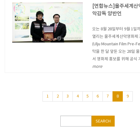
[연합뉴스]울주세계산
악감독 양반언
오는 8월 28일부터 9월 1
열리는 울주세계산악영화제
(Ulju Mountain Film Pre-F
막을 한 달 앞둔 오는 28일 
서 영화제 홍보를 위해 공식
more
1
2
3
4
5
6
7
8
9
Search
SEARCH