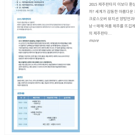
2015 제주판타지 이보다 환
까? 세계가 감동한 아름다운
크로스오버 뮤지션 양방언과
남~! 매해 여름 제주를 뜨겁
의 제주판타…
more