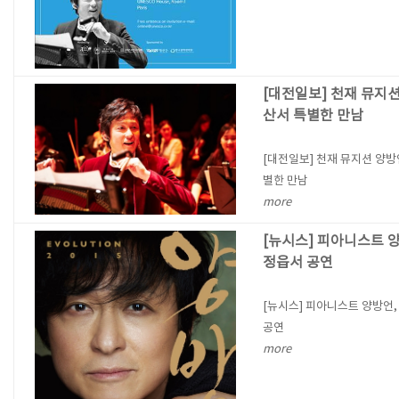
[대전일보] 천재 뮤지션
산서 특별한 만남
[대전일보] 천재 뮤지션 양방
별한 만남
more
[뉴시스] 피아니스트 양
정읍서 공연
[뉴시스] 피아니스트 양방언,
공연
more