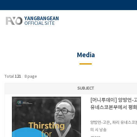
YANGBANGEAN
OFFICIAL SITE
Media
Total
121
/
8 page
SUBJECT
[머니투데이] 양방언-고
유네스코본부에서 평화
양방언-고은, 파리 유네스코
의 시 낭송