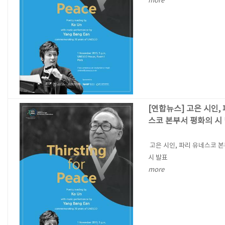
more
[연합뉴스] 고은 시인,
스코 본부서 평화의 시
고은 시인, 파리 유네스코 
시 발표
more