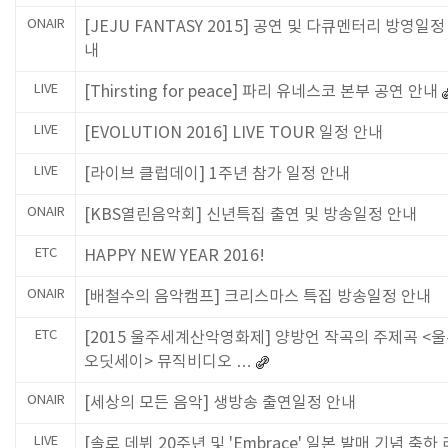
ONAIR
[JEJU FANTASY 2015] 공연 및 다큐멘터리 방영일정
내
LIVE
[Thirsting for peace] 파리 유네스코 본부 공연 안내
LIVE
[EVOLUTION 2016] LIVE TOUR 일정 안내
LIVE
[라이브 클럽데이] 1주년 참가 일정 안내
ONAIR
[KBS열린음악회] 신년특집 출연 및 방송일정 안내
ETC
HAPPY NEW YEAR 2016!
ONAIR
[배철수의 음악캠프] 크리스마스 특집 방송일정 안내
ETC
[2015 울주세계산악영화제] 양방언 작곡의 주제곡 <
오딧세이> 뮤직비디오 …
ONAIR
[세상의 모든 음악] 생방송 출연일정 안내
LIVE
[솔로 데뷔 20주년 및 'Embrace' 일본 발매 기념 축하