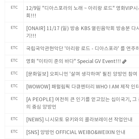
ETC
12/9일 "디아스포라의 노래 ~ 아리랑 로드" 영화VIP시
회!!!
ETC
[ONAIR] 11/17 (일) 방송 KBS 열린음악회 방송분 다
기!!!
ETC
국립국악관현악단 '아리랑 로드 - 디아스포라' 를 연주
ETC
영화 "이타미 준의 바다" Special GV Event!!!
ETC
[문화일보] 오피니언 '살며 생각하며' 필진 양방언 참여
ETC
[WOWOW] 패럴림픽 다큐멘터리 WHO I AM 제작 인
ETC
[A PEOPLE] 여전히 큰 인기를 얻고있는 십이국기, 그
의 중심 양방언
ETC
[NEWS] 니시모토 유키와의 콜라보레이션 작업안내
ETC
[SNS] 양방언 OFFICIAL WEIBO&WEIXIN 안내