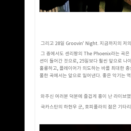
그리고 28일 Groovin' Night. 지금까
그 중에서도 센리짱의 The Phoenix라는 곡은 
션이 들어간 것으로, 25일보다 훨씬 앞으로 나아
훌륭하고, 플레이어가 의도하는 바를 최대한 충
풀한 곡에서는 앞으로 밀어낸다. 좋은 악기는 역
와주신 여러분 덕분에 즐겁게 흥이 난 라이브였
국카스탄의 하현우 군, 호피폴라의 젊은 기타리스