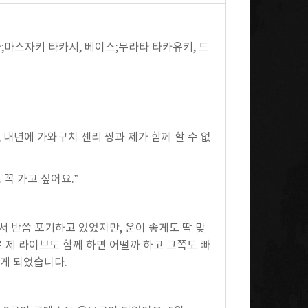
;마스자키 타카시, 베이스;무라타 타카유키, 드
내년에 가와구치 센리 짱과 제가 함께 할 수 없
꼭 가고 싶어요.”
 반쯤 포기하고 있었지만, 운이 좋게도 딱 맞
 제 라이브도 함께 하면 어떨까 하고 그쪽도 빠
하게 되었습니다.