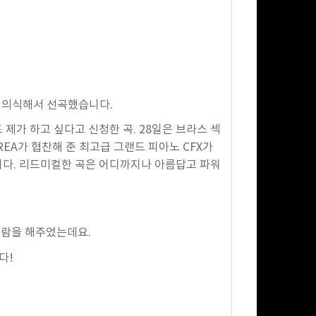
을 의식해서 선곡했습니다.
날도 제가 하고 싶다고 신청한 곡. 28일은 브라스 섹
REA가 협찬해 준 최고급 그랜드 피아노 CFX가
니다. 리드미컬한 곡은 어디까지나 아름답고 파워
관람을 해주었는데요.
다!