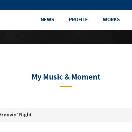
NEWS
PROFILE
WORKS
My Music & Moment
oovin’ Night