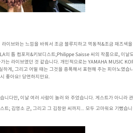
지의 저의 라이브와는 느낌을 바꿔서 조금 블루지하고 역동적&조금 재즈색
LA의 톱 컴포저&키보디스트;Philippe Saisse 씨의 작품으로, 이
가는 라이브였던 것 같습니다. 개인적으로는 YAMAHA MUSIC KO
실하게, 그리고 어떨 때는 그것을 증폭해서 표현해 주는 피아노였습
시 좋아요! 당연하지만요.
습니다만, 이날 여러 사람이 놀러 와 주었습니다. 게스트가 아니라 
트; 김영소 군, 그리고 그 김창완 씨까지... 모두 고마워요 기뻤습니