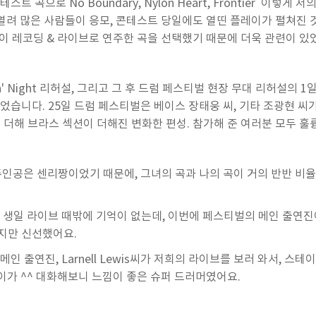
곡으로 No Boundary, Nylon Heart, Frontier 이렇게
열려 많은 사람들이 응모, 콘테스트 당일에도 열띤 플레이가 펼쳐진 것
짱이 레코딩 & 라이브로 연주한 곡을 선택했기 때문에 더욱 관련이 있
in' Night 리허설, 그리고 그 후 드럼 페스티벌 현장 무대 리허설의 
었습니다. 25일 드럼 페스티벌은 베이스 장태웅 씨, 기타 조광현 씨가
에 더해 브라스 섹션이 더해진 변화한 편성. 참가해 준 여러분 모두 훌
인공은 센리짱이었기 때문에, 그녀의 곡과 나의 곡이 거의 반반 비율, 
 생일 라이브 때밖에 기억이 없는데, 이번에 페스티벌의 메인 출연진
지만 신선했어요.
메인 출연진, Larnell Lewis씨가 저희의 라이브를 보러 와서, 스
차이가 ^^ 대화해보니 느낌이 좋은 슈퍼 드러머였어요.