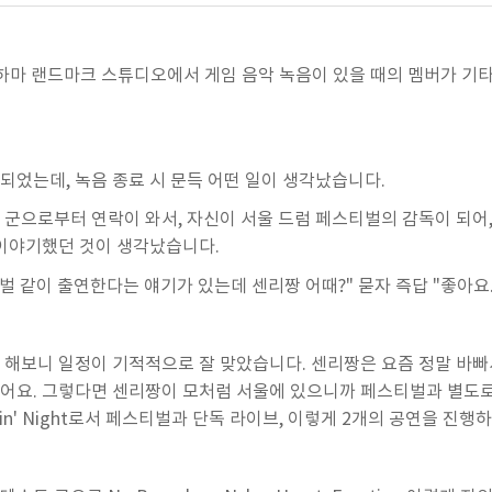
하마 랜드마크 스튜디오에서 게임 음악 녹음이 있을 때의 멤버가 기타
되었는데, 녹음 종료 시 문득 어떤 일이 생각났습니다.
군으로부터 연락이 와서, 자신이 서울 드럼 페스티벌의 감독이 되어, 
 이야기했던 것이 생각났습니다.
같이 출연한다는 얘기가 있는데 센리짱 어때?" 묻자 즉답 "좋아요. 
 해보니 일정이 기적적으로 잘 맞았습니다. 센리짱은 요즘 정말 바빠서
졌어요. 그렇다면 센리짱이 모처럼 서울에 있으니까 페스티벌과 별도로
vin' Night로서 페스티벌과 단독 라이브, 이렇게 2개의 공연을 진행