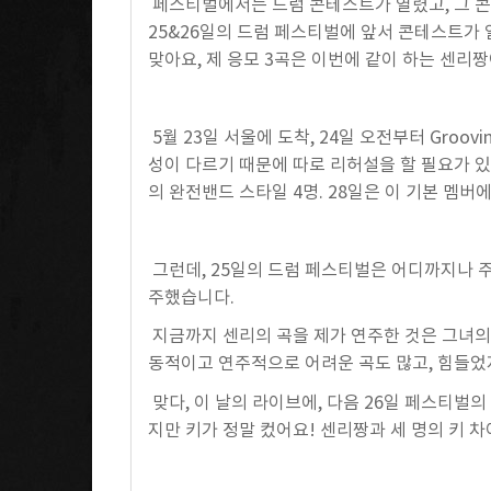
페스티벌에서는 드럼 콘테스트가 열렸고, 그 콘테스트 
25&26일의 드럼 페스티벌에 앞서 콘테스트가 
맞아요, 제 응모 3곡은 이번에 같이 하는 센리
5월 23일 서울에 도착, 24일 오전부터 Groov
성이 다르기 때문에 따로 리허설을 할 필요가 있
의 완전밴드 스타일 4명. 28일은 이 기본 멤버
그런데, 25일의 드럼 페스티벌은 어디까지나 주
주했습니다.
지금까지 센리의 곡을 제가 연주한 것은 그녀의
동적이고 연주적으로 어려운 곡도 많고, 힘들었
맞다, 이 날의 라이브에, 다음 26일 페스티벌의 
지만 키가 정말 컸어요! 센리짱과 세 명의 키 