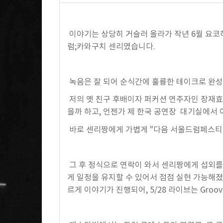
이야기는 상당히 거슬러 올라가 작년 6월 요코
럼;카와구치 센리였습니다.
녹음은 잘 되어 순식간에 훌륭한 테이크로 완성
저의 옛 친구 후배이자 퍼커션 연주자인 장재효 
을까 하고, 언젠가 제 한국 공연장 대기실에서
바로 센리짱에게 가볍게 "다음 서울드럼페스티벌 
그 후 정식으로 연락이 와서 센리짱에게 섭외를
게 일정을 유지할 수 있어서 점점 실현 가능해
르게 이야기가 진행되어, 5/28 라이브는 Groo