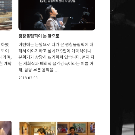
평창올림픽이 눈 앞으로
료하였
이번에는 눈앞으로 다가 온 평창올림픽에 대
도 이
해서 이야기하고 싶네요.9일이 개막식이니
내가며,
분위기가 상당히 뜨거워져 있습니다. 먼저 저
한 개막
는 개회식과 폐회식 음악감독이라는 이름 아
래, 담당 부분 음악을 …
2018-02-03