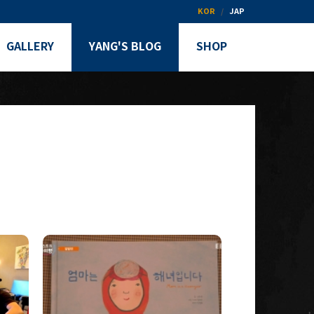
KOR
JAP
GALLERY
YANG'S BLOG
SHOP