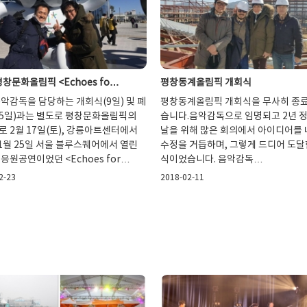
 평창문화올림픽 <Echoes fo…
평창동계올림픽 개회식
악감독을 담당하는 개회식(9일) 및 폐
평창동계올림픽 개회식을 무사히 종
25일)과는 별도로 평창문화올림픽의
습니다.음악감독으로 임명되고 2년 정
 2월 17일(토), 강릉아트센터에서
날을 위해 많은 회의에서 아이디어를 
1월 25일 서울 블루스퀘어에서 열린
수정을 거듭하며, 그렇게 드디어 도달
응원공연이었던 <Echoes for…
식이었습니다. 음악감독…
2-23
2018-02-11