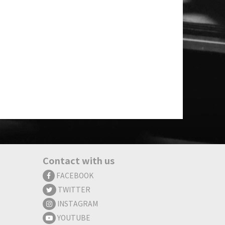
Contact with us
FACEBOOK
TWITTER
INSTAGRAM
YOUTUBE