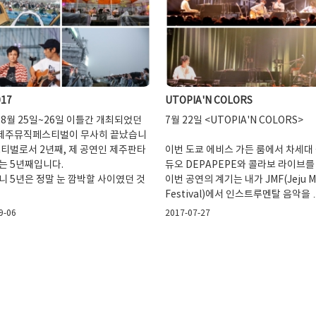
017
UTOPIA'N COLORS
8월 25일~26일 이틀간 개최되었던
7월 22일 <UTOPIA'N COLORS>
7 제주뮤직페스티벌이 무사히 끝났습니
스티벌로서 2년째, 제 공연인 제주판타
이번 도쿄 에비스 가든 룸에서 차세대
는 5년째입니다.
듀오 DEPAPEPE와 콜라보 라이브를
니 5년은 정말 눈 깜박할 사이였던 것
이번 공연의 계기는 내가 JMF(Jeju M
Festival)에서 인스트루멘탈 음악을 
9-06
2017-07-27