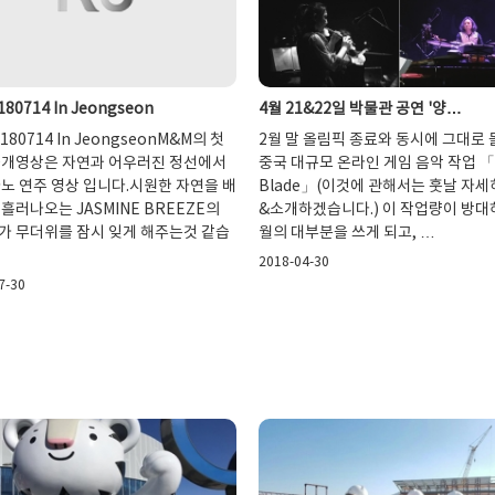
0180714 In Jeongseon
4월 21&22일 박물관 공연 '양…
0180714 In JeongseonM&M의 첫
2월 말 올림픽 종료와 동시에 그대로
공개영상은 자연과 어우러진 정선에서
중국 대규모 온라인 게임 음악 작업 「
노 연주 영상 입니다.시원한 자연을 배
Blade」(이것에 관해서는 훗날 자세
흘러나오는 JASMINE BREEZE의
&소개하겠습니다.) 이 작업량이 방대
가 무더위를 잠시 잊게 해주는것 같습
월의 대부분을 쓰게 되고, …
2018-04-30
7-30