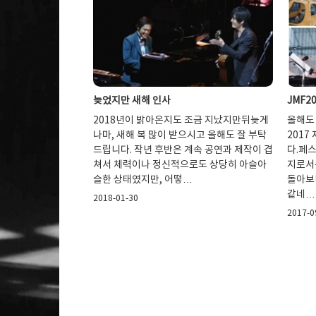
늦었지만 새해 인사
JMF2
2018년이 밝아온지도 조금 지났지만뒤늦게
올해도 
나마, 새해 복 많이 받으시고 올해도 잘 부탁
201
드립니다. 작년 후반은 계속 공연과 제작이 겹
다.페
쳐서 체력이나 정신적으로도 상당히 아슬아
지로서
슬한 상태였지만, 어떻…
돌아보
같네…
2018-01-30
2017-0