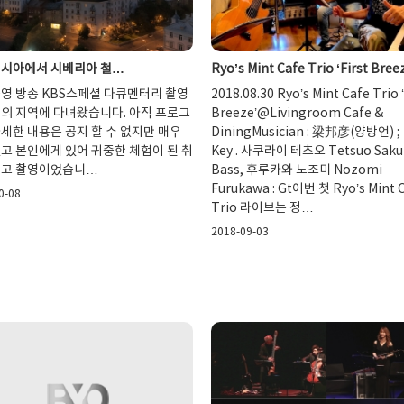
러시아에서 시베리아 철…
Ryo’s Mint Cafe Trio ‘First Bre
공영 방송 KBS스페셜 다큐멘터리 촬영
2018.08.30 Ryo’s Mint Cafe Trio ‘
위의 지역에 다녀왔습니다. 아직 프로그
Breeze’@Livingroom Cafe &
세한 내용은 공지 할 수 없지만 매우
DiningMusician : 梁邦彦(양방언) ; 
고 본인에게 있어 귀중한 체험이 된 취
Key . 사쿠라이 테츠오 Tetsuo Sakur
리고 촬영이었습니…
Bass, 후루카와 노조미 Nozomi
Furukawa : Gt이번 첫 Ryo’s Mint 
0-08
Trio 라이브는 정…
2018-09-03