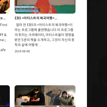
eze…
EBS <아티스트의 북국여행>…
First
얼마 전 EBS의 <아티스트의 북국여행>이
라는 프로그램에 출연했습니다.이 프로그램
Pf &
의 취지는 크리에이터, 아티스트들이 영향을
ai ;
받은 5권의 책을 소개하고, 그것이 자신의 창
작과 삶에 어떻게 …
Cafe
2018-08-08