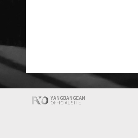
YANGBANGEAN
OFFICIAL SITE